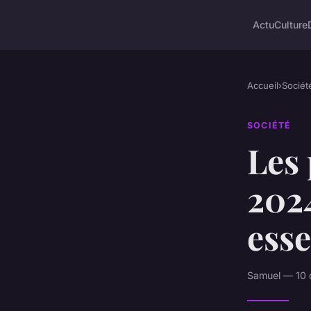
Actu
Culture
Accueil
›
Sociét
SOCIÉTÉ
Les
2024
esse
Samuel — 10 