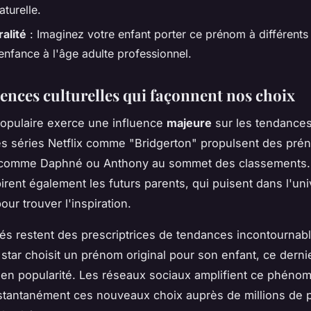
aturelle.
alité
: Imaginez votre enfant porter ce prénom à différents
'enfance à l'âge adulte professionnel.
uences culturelles qui façonnent nos choix
populaire exerce une influence
majeure
sur les tendance
s séries Netflix comme "Bridgerton" propulsent des pré
 comme Daphné ou Anthony au sommet des classements. 
irent également les futurs parents, qui puisent dans l'un
ur trouver l'inspiration.
tés restent des prescriptrices de tendances incontournab
star choisit un prénom original pour son enfant, ce dern
en popularité. Les réseaux sociaux amplifient ce phéno
nstantanément ces nouveaux choix auprès de millions de 