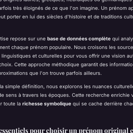
rfois très éloignés de ce que l'on imagine. Un prénom 
 porter en lui des siècles d'histoire et de traditions cult
rtise repose sur une
base de données complète
qui anal
ment chaque prénom populaire. Nous croisons les sourc
 linguistiques et culturelles pour vous offrir une vision a
hoix. Cette approche méthodique garantit des information
roximations que l'on trouve parfois ailleurs.
la simple définition, nous explorons les nuances culturell
de sens à travers les époques. Cette recherche enrichie
r toute la
richesse symbolique
qui se cache derrière ch
 essentiels pour choisir un prénom original 