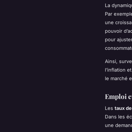
La dynamiqu
Par exemple
une croissa
pouvoir d’a
pour ajuste
consommateu
Ainsi, surve
l’inflation 
le marché e
Emploi e
Les
taux d
Dans les éc
une demand