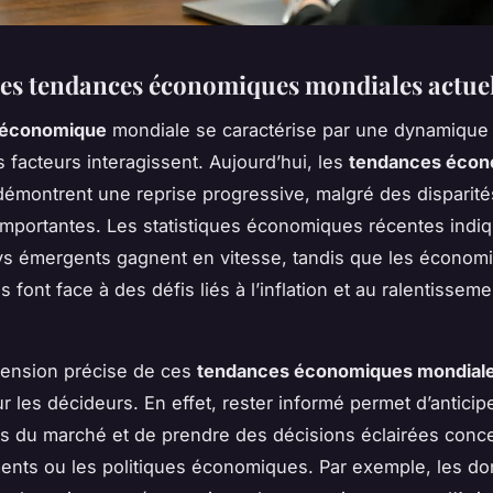
es tendances économiques mondiales actuel
 économique
mondiale se caractérise par une dynamique
s facteurs interagissent. Aujourd’hui, les
tendances écon
émontrent une reprise progressive, malgré des disparité
importantes. Les statistiques économiques récentes indi
ys émergents gagnent en vitesse, tandis que les économ
font face à des défis liés à l’inflation et au ralentisseme
ension précise de ces
tendances économiques mondial
r les décideurs. En effet, rester informé permet d’anticipe
 du marché et de prendre des décisions éclairées conce
ents ou les politiques économiques. Par exemple, les d