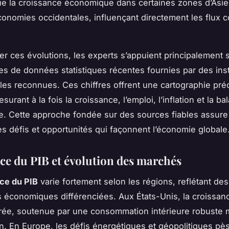
ue la croissance économique dans certaines zones d’Asi
conomies occidentales, influençant directement les flux
er ces évolutions, les experts s’appuient principalement 
es de données statistiques récentes fournies par des inst
ales reconnues. Ces chiffres offrent une cartographie préc
esurant à la fois la croissance, l’emploi, l’inflation et la ba
. Cette approche fondée sur des sources fiables assure
es défis et opportunités qui façonnent l’économie globale
ce du PIB et évolution des marchés
ce du PIB
varie fortement selon les régions, reflétant des
économiques différenciées. Aux États-Unis, la croissan
ée, soutenue par une consommation intérieure robuste m
ion. En Europe, les défis énergétiques et géopolitiques pès