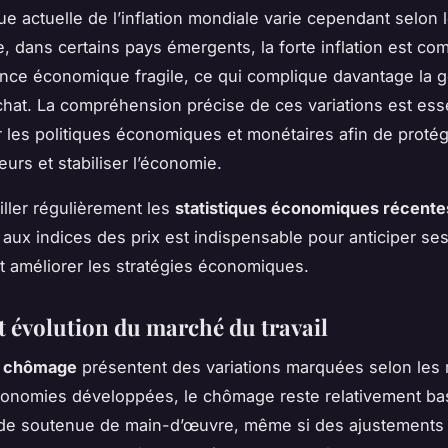
e actuelle de l’inflation mondiale varie cependant selon 
, dans certains pays émergents, la forte inflation est co
nce économique fragile, ce qui complique davantage la g
chat. La compréhension précise de ces variations est esse
r les politiques économiques et monétaires afin de protég
rs et stabiliser l’économie.
iller régulièrement les
statistiques économiques récente
et aux indices des prix est indispensable pour anticiper ses
t améliorer les stratégies économiques.
t évolution du marché du travail
e chômage
présentent des variations marquées selon les 
onomies développées, le chômage reste relativement ba
e soutenue de main-d’œuvre, même si des ajustements s