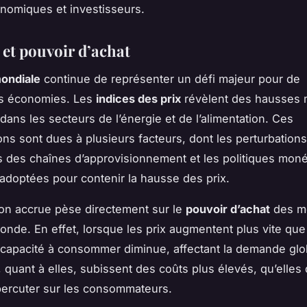
nomiques et investisseurs.
 et pouvoir d’achat
mondiale
continue de représenter un défi majeur pour de
s économies. Les
indices des prix
révèlent des hausses 
ans les secteurs de l’énergie et de l’alimentation. Ces
ns sont dues à plusieurs facteurs, dont les perturbations
s des chaînes d’approvisionnement et les politiques moné
s adoptées pour contenir la hausse des prix.
tion accrue pèse directement sur le
pouvoir d’achat
des m
monde. En effet, lorsque les prix augmentent plus vite que
 capacité à consommer diminue, affectant la demande glo
, quant à elles, subissent des coûts plus élevés, qu’elles
percuter sur les consommateurs.